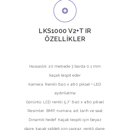
LKS1000 V2+T IR
ÖZELLİKLER
Hassaslık: 20 metrede 3 barda 0,1 mm
kaçak tespit eder
Kamera: Renkli 640 x 480 piksel + LED
aydınlatma
Görüntü: LCD renkli 5.7“ 640 x 480 piksel
Resimler: BMP, numara, ad, tarih ve saat
Dinamik hedef: Kaçak tespiti için beyaz
daire, kaçak şiddeti için çapraz, renkli daire.