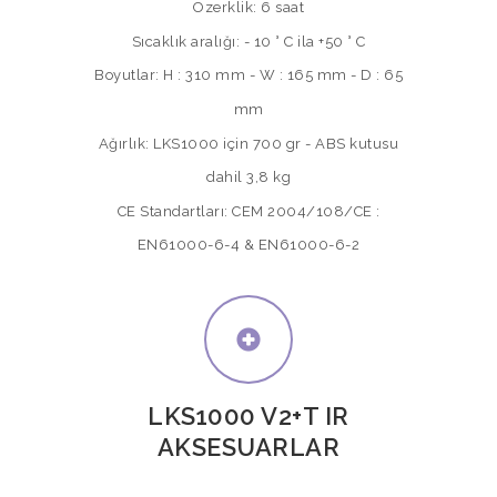
Özerklik: 6 saat
Sıcaklık aralığı: - 10 ° C ila +50 ° C
Boyutlar: H : 310 mm - W : 165 mm - D : 65
mm
Ağırlık: LKS1000 için 700 gr - ABS kutusu
dahil 3,8 kg
CE Standartları: CEM 2004/108/CE :
EN61000-6-4 & EN61000-6-2
LKS1000 V2+T IR
AKSESUARLAR