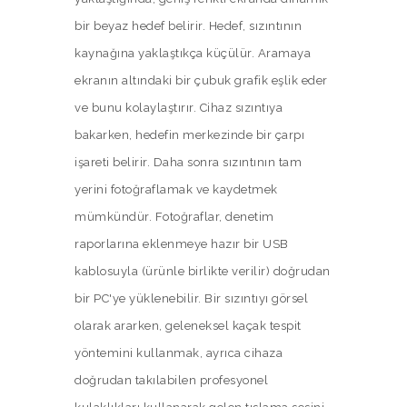
bir beyaz hedef belirir. Hedef, sızıntının
kaynağına yaklaştıkça küçülür. Aramaya
ekranın altındaki bir çubuk grafik eşlik eder
ve bunu kolaylaştırır. Cihaz sızıntıya
bakarken, hedefin merkezinde bir çarpı
işareti belirir. Daha sonra sızıntının tam
yerini fotoğraflamak ve kaydetmek
mümkündür. Fotoğraflar, denetim
raporlarına eklenmeye hazır bir USB
kablosuyla (ürünle birlikte verilir) doğrudan
bir PC'ye yüklenebilir. Bir sızıntıyı görsel
olarak ararken, geleneksel kaçak tespit
yöntemini kullanmak, ayrıca cihaza
doğrudan takılabilen profesyonel