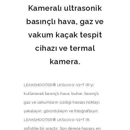
Kameralı ultrasonik
basınçlı hava, gaz ve
vakum kaçak tespit
cihazı ve termal
kamera.
LEAKSHOOTER® LKS1000-V2+T IR'yi
kullanarak basınçlı hava, buhar, basınçlı
gaz ve vakumların sızdığı hassas noktayı
yakalayın, görüntüleyin ve fotoğraflayın.
LEAKSHOOTER® LKS1000-V2+T IR,
sofistike bir araçtır. Son derece hassas, en