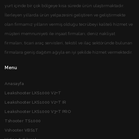
yurt içinde bir çok bölgeye kısa sürede ürün ulaştırmaktadır.
İlerleyen yıllarda ürün yelpazesini geliştiren ve geliştirmekte
olan firmamız yılların vermiş olduğu tecrübeyi kaliteli hizmet ve
müşteri memnuniyeti ile inşaat firmaları, deniz nakliyat
firmaları, ticari araç servisleri, tekstil ve ilaç sektöründe bulunan
firmalara geniş dağıtım ağıyla en iyi şekilde hizmet vermektedir.
Menu
Anasayfa
Leakshooter LKS1000 V2+T
Leakshooter LKS1000 V2+T IR
Leakshooter LKS1000 V3+T PRO
Tshooter TS1000
Vshooter VBS1T