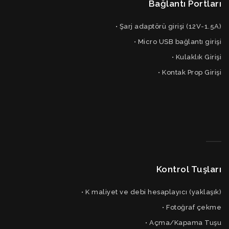
Bağlantı Portları
• Şarj adaptörü girişi (12V-1.5A)
• Micro USB bağlantı girişi
• Kulaklık Girişi
• Kontak Prop Girişi
Kontrol Tuşları
• K maliyet ve debi hesaplayıcı (yaklaşık)
• Fotoğraf çekme
• Açma/Kapama Tuşu