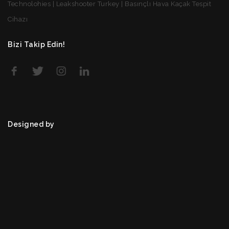
Technolohies | Leakshooter Turkey | Basınçlı Hava Kaçak Tespit
Cihazı
Bizi Takip Edin!
Designed by