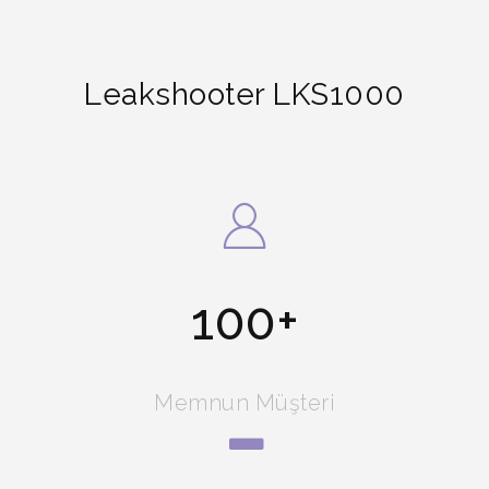
Leakshooter LKS1000
100
Memnun Müşteri