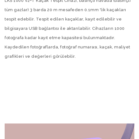
LKS 1000 V2+T Kaçak Tespit Cihazı, basınçlı havada (basınçlı
tüm gazlar) 3 barda 20 m mesafeden 0.1mm 'lik kaçakları
tespit edebilir. Tespit edilen kaçaklar, kayıt edilebilir ve
bilgisayara USB bağlantısı ile aktarılabilir. Cihazların 1000
fotoğrafa kadar kayıt etme kapasitesi bulunmaktadır.
Kaydedilen fotoğraflarda, fotoğraf numarası, kaçak, maliyet
grafikleri ve değerleri görülebilir.