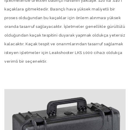
İşletmelerde üretilen basınçlı havanın yaklaşık %20 ila %40'ı
kaçaklara gitmektedir. Basınçlı hava yüksek maliyetli bir
proses olduğundan bu kaçaklar için önlem alınması yüksek
oranda tasarruf sağlayacaktır. İşletmeler genellikle gürültülü
olduğundan kaçak tespitini duyarak yapmak oldukça yetersiz
kalacaktır. Kaçak tespit ve onarımlarından tasarruf sağlamak
isteyen işletmeler için Leakshooter LKS 1000 cihazı oldukça
verimli bir seçenektir.