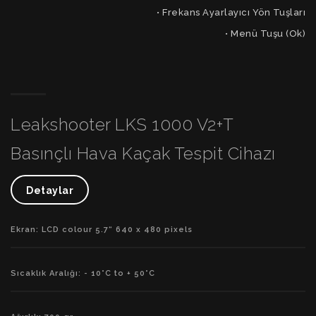
• Frekans Ayarlayıcı Yön Tuşları
• Menü Tuşu (Ok)
Leakshooter LKS 1000 V2+T
Basınçlı Hava Kaçak Tespit Cihazı
Detaylar
Ekran: LCD colour 5.7“ 640 x 480 pixels
Sıcaklık Aralığı: - 10°C to + 50°C