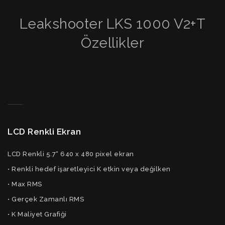
Leakshooter LKS 1000 V2+T
Özellikler
LCD Renkli Ekran
LCD Renkli 5.7“ 640 x 480 pixel ekran
• Renkli hedef işaretleyici K etkin veya değilken
• Max RMS
• Gerçek Zamanlı RMS
• K Maliyet Grafiği