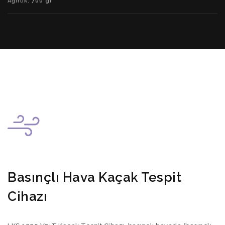
Ağırlık: 700 gr
Basınçlı Hava Kaçak Tespit
Cihazı