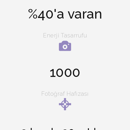
40
Enerji Tasarrufu
1000
Fotoğraf Hafızası