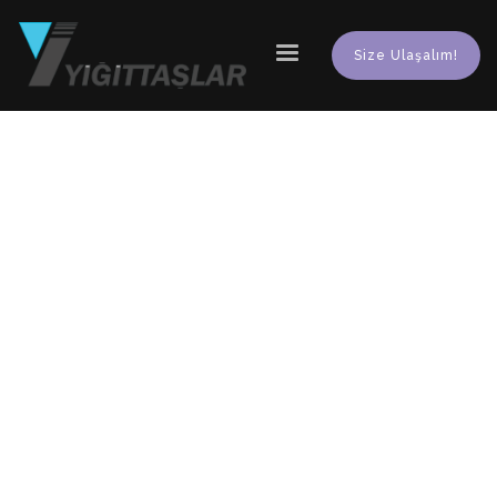
Size Ulaşalım!