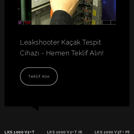
Leakshooter Kaçak Tespit
Cihazı - Hemen Teklif Alın!
Teklif Alın
LKS 1000 V2+T
LKS 1000 V2+T IR
LKS 1000 V3T+ PRO