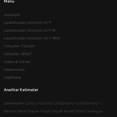
Menu
Anasayfa
Leakshooter LKS1000 V2+T
Leakshooter LKS1000 V2+T IR
Leakshooter LKS1000 V3+T PRO
Tshooter TS1000
Vshooter VBS1T
Video & Görsel
Hakkımızda
Yiğittaşlar
Anahtar Kelimeler
Leakshooter | LKS | LKS1000 | LKS1000V2+ | LKS1000V3+ |
Basınçlı Hava | Kaçak Tespit | Kaçak Tespit Cihazı | Synergys