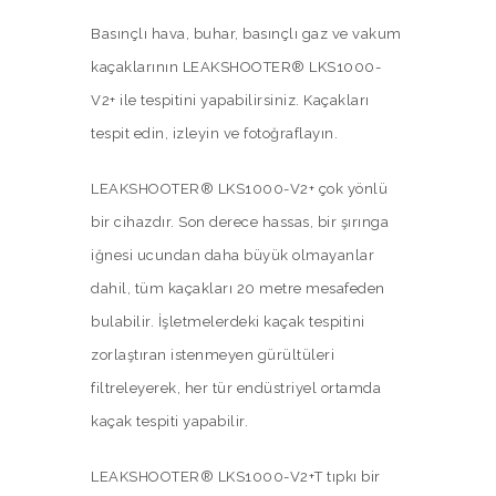
Basınçlı hava, buhar, basınçlı gaz ve vakum
kaçaklarının LEAKSHOOTER® LKS1000-
V2+ ile tespitini yapabilirsiniz. Kaçakları
tespit edin, izleyin ve fotoğraflayın.
LEAKSHOOTER® LKS1000-V2+ çok yönlü
bir cihazdır. Son derece hassas, bir şırınga
iğnesi ucundan daha büyük olmayanlar
dahil, tüm kaçakları 20 metre mesafeden
bulabilir. İşletmelerdeki kaçak tespitini
zorlaştıran istenmeyen gürültüleri
filtreleyerek, her tür endüstriyel ortamda
kaçak tespiti yapabilir.
LEAKSHOOTER® LKS1000-V2+T tıpkı bir