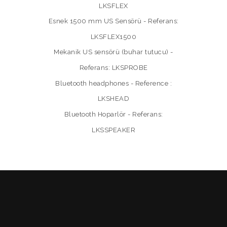
LKSFLEX
Esnek 1500 mm US Sensörü - Referans:
LKSFLEX1500
Mekanik US sensörü (buhar tutucu) -
Referans: LKSPROBE
Bluetooth headphones - Reference :
LKSHEAD
Bluetooth Hoparlör - Referans:
LKSSPEAKER