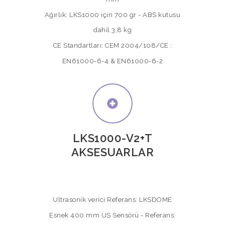
Ağırlık: LKS1000 için 700 gr - ABS kutusu
dahil 3,8 kg
CE Standartları: CEM 2004/108/CE :
EN61000-6-4 & EN61000-6-2
LKS1000-V2+T
AKSESUARLAR
Ultrasonik verici Referans: LKSDOME
Esnek 400 mm US Sensörü - Referans: