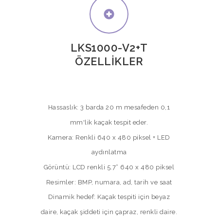
LKS1000-V2+T
ÖZELLİKLER
Hassaslık: 3 barda 20 m mesafeden 0,1
mm'lik kaçak tespit eder.
Kamera: Renkli 640 x 480 piksel + LED
aydınlatma
Görüntü: LCD renkli 5.7“ 640 x 480 piksel
Resimler: BMP, numara, ad, tarih ve saat
Dinamik hedef: Kaçak tespiti için beyaz
daire, kaçak şiddeti için çapraz, renkli daire.