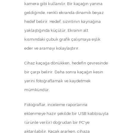
kamera gibi kullanılır. Bir kaçağın yanına
geldiğinde, renkli ekranda dinamik beyaz
hedef belirir. Hedef, sızıntının kaynağına
yaklaştığında küçülür. Ekranın alt
kısmındaki çubuk grafik çalışmaya eşlik
eder ve aramayı kolaylaştırır.
Cihaz kaçağa dönükken, hedefin çevresinde
bir çarpı belirir. Daha sonra kaçağın kesin
yerini fotoğraflamak ve kaydetmek
mümkündür.
Fotoğraflar, inceleme raporlarına
eklenmeye hazır şekilde bir USB kablosuyla
(ürünle verilir) doğrudan bir PC'ye
aktarılabilir. Kaçak ararken, cihaza