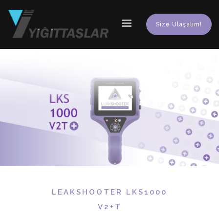
Size Ulaşalım!
LEAKSHOOTER LKS1000
V2+T