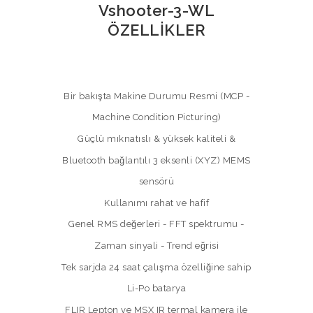
Vshooter-3-WL
ÖZELLİKLER
Bir bakışta Makine Durumu Resmi (MCP -
Machine Condition Picturing)
Güçlü mıknatıslı & yüksek kaliteli &
Bluetooth bağlantılı 3 eksenli (XYZ) MEMS
sensörü
Kullanımı rahat ve hafif
Genel RMS değerleri - FFT spektrumu -
Zaman sinyali - Trend eğrisi
Tek sarjda 24 saat çalışma özelliğine sahip
Li-Po batarya
FLIR Lepton ve MSX IR termal kamera ile