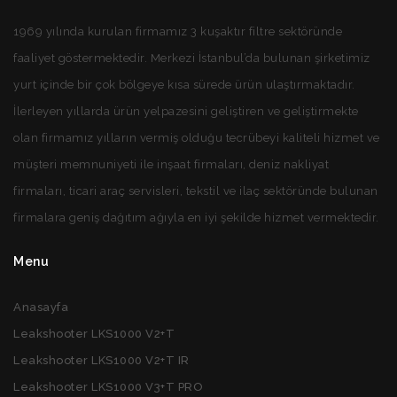
1969 yılında kurulan firmamız 3 kuşaktır filtre sektöründe
faaliyet göstermektedir. Merkezi İstanbul’da bulunan şirketimiz
yurt içinde bir çok bölgeye kısa sürede ürün ulaştırmaktadır.
İlerleyen yıllarda ürün yelpazesini geliştiren ve geliştirmekte
olan firmamız yılların vermiş olduğu tecrübeyi kaliteli hizmet ve
müşteri memnuniyeti ile inşaat firmaları, deniz nakliyat
firmaları, ticari araç servisleri, tekstil ve ilaç sektöründe bulunan
firmalara geniş dağıtım ağıyla en iyi şekilde hizmet vermektedir.
Menu
Anasayfa
Leakshooter LKS1000 V2+T
Leakshooter LKS1000 V2+T IR
Leakshooter LKS1000 V3+T PRO