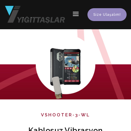
Size Ulaşalım!
VSHOOTER-3-WL
Kablosuz Vibrasyon