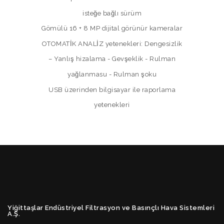
isteğe bağlı sürüm
Gömülü 16 + 8 MP dijital görünür kameralar
OTOMATİK ANALİZ yetenekleri: Dengesizlik
– Yanlış hizalama - Gevşeklik - Rulman
yağlanmasu - Rulman şoku
USB üzerinden bilgisayar ile raporlama
yetenekleri
Yiğittaşlar Endüstriyel Filtrasyon ve Basınçlı Hava Sistemleri
A.Ş.